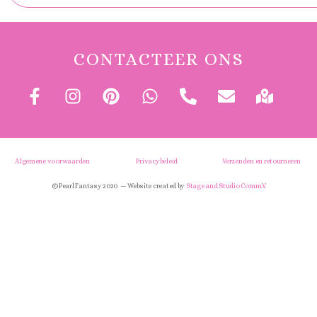
CONTACTEER ONS
Algemene voorwaarden
Privacybeleid
Verzenden en retourneren
© Pearl Fantasy 2020 — Website created by
Stage and Studio Comm.V.