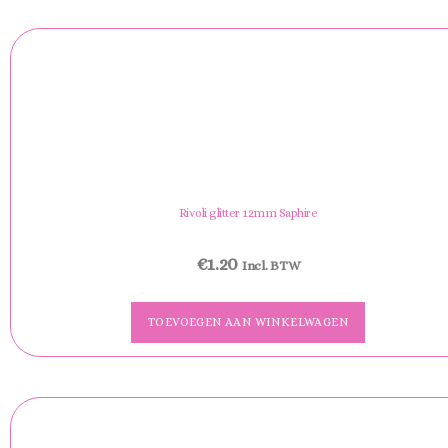
Rivoli glitter 12mm Saphire
€
1.20
Incl. BTW
TOEVOEGEN AAN WINKELWAGEN