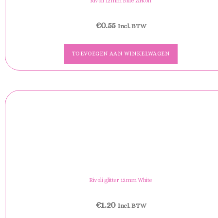
Rivoli 12mm Blue Zirkon
€
0.55
Incl. BTW
TOEVOEGEN AAN WINKELWAGEN
Rivoli glitter 12mm White
€
1.20
Incl. BTW