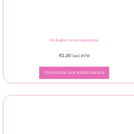
Rivoli glitter 12mm Aquamarine
€
1.20
Incl. BTW
TOEVOEGEN AAN WINKELWAGEN