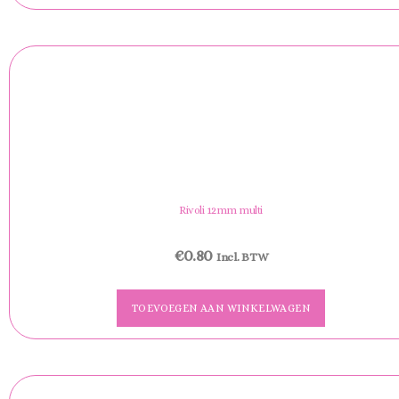
Rivoli 12mm multi
€
0.80
Incl. BTW
TOEVOEGEN AAN WINKELWAGEN