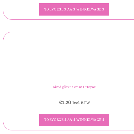
TOEVOEGEN AAN WINKELWAGEN
Rivoli glitter 12mm Lt Topaz
€
1.20
Incl. BTW
TOEVOEGEN AAN WINKELWAGEN