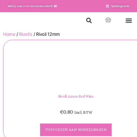
Meld je aan voor onze nieuwsbrief
Openingsuren
Home
Winkel
Account
Home
/
Rivoli's
/ Rivoli 12mm
Rivoli 12mm Red Wine
€
0.80
Incl. BTW
TOEVOEGEN AAN WINKELWAGEN