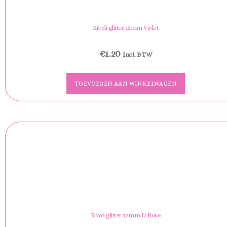
Rivoli glitter 12mm Violet
€
1.20
Incl. BTW
TOEVOEGEN AAN WINKELWAGEN
Rivoli glitter 12mm Lt Rose