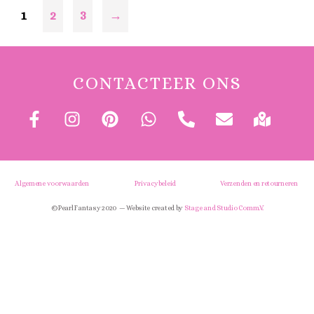
1
2
3
→
CONTACTEER ONS
Algemene voorwaarden
Privacybeleid
Verzenden en retourneren
© Pearl Fantasy 2020 — Website created by
Stage and Studio Comm.V.