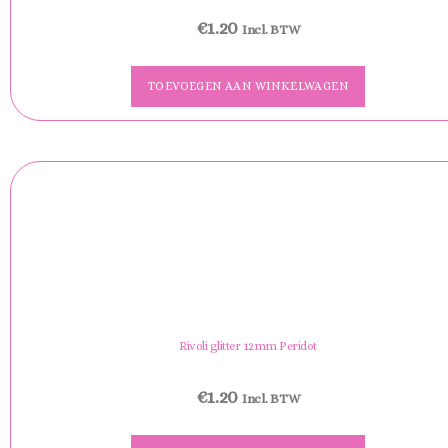
€
1.20
Incl. BTW
TOEVOEGEN AAN WINKELWAGEN
Rivoli glitter 12mm Peridot
€
1.20
Incl. BTW