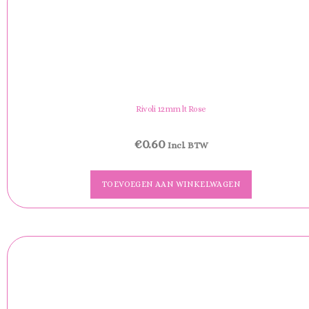
Rivoli 12mm lt Rose
€
0.60
Incl. BTW
TOEVOEGEN AAN WINKELWAGEN