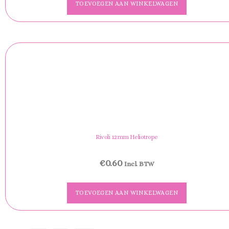
TOEVOEGEN AAN WINKELWAGEN
Rivoli 12mm Heliotrope
€
0.60
Incl. BTW
TOEVOEGEN AAN WINKELWAGEN