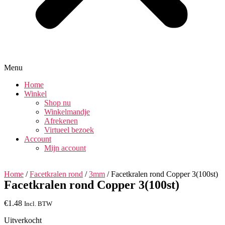
Menu
Home
Winkel
Shop nu
Winkelmandje
Afrekenen
Virtueel bezoek
Account
Mijn account
Home
/
Facetkralen rond
/
3mm
/ Facetkralen rond Copper 3(100st)
Facetkralen rond Copper 3(100st)
€
1.48
Incl. BTW
Uitverkocht