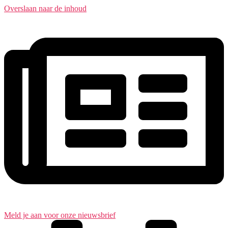
Overslaan naar de inhoud
Meld je aan voor onze nieuwsbrief