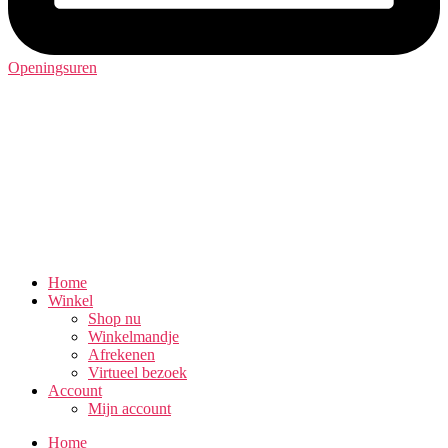
Openingsuren
Home
Winkel
Shop nu
Winkelmandje
Afrekenen
Virtueel bezoek
Account
Mijn account
Home