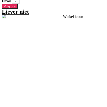
Email
Volg ons
Liever niet