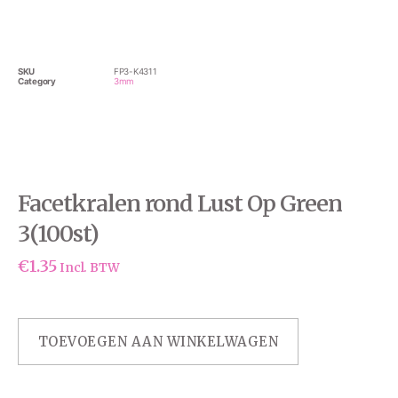
SKU
FP3-K4311
Category
3mm
Facetkralen rond Lust Op Green
3(100st)
€
1.35
Incl. BTW
TOEVOEGEN AAN WINKELWAGEN