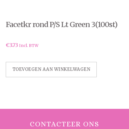
Facetkr rond P/S Lt Green 3(100st)
€
3.73
Incl. BTW
TOEVOEGEN AAN WINKELWAGEN
CONTACTEER ONS