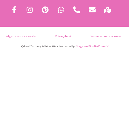
Algemene voorwaarden
Privacybeleid
Verzenden en retourneren
© Pearl Fantasy 2020 — Website created by
Stage and Studio Comm.V.