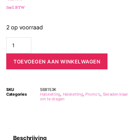
Incl. BTW
2 op voorraad
TOEVOEGEN AAN WINKELWAGEN
SKU
S68153K
Categories
Halsketting
,
Halsketting
,
Promo's
,
Sieraden klaar
om te dragen
Beschrijving