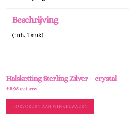
Beschrijving
( inh. 1 stuk)
Halsketting Sterling Zilver – crystal
€
8.95
Incl. BTW
TOEVOEGEN AAN WINKELWAGEN