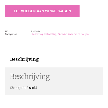
TOEVOEGEN AAN WINKELWAGEN
SKU
S20001K
Categories
Halsketting
,
Halsketting
,
Sieraden klaar om te dragen
Beschrijving
Beschrijving
47cm ( inh. 1 stuk)