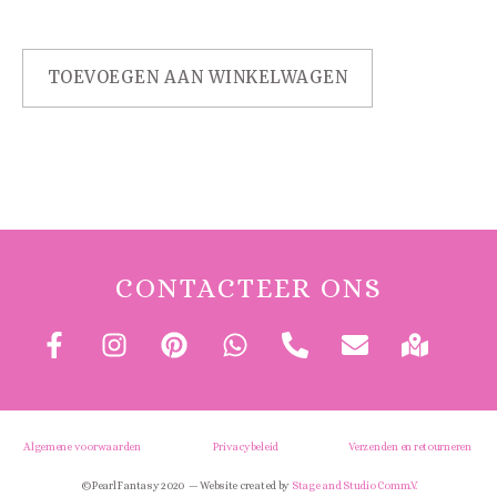
TOEVOEGEN AAN WINKELWAGEN
CONTACTEER ONS
Algemene voorwaarden
Privacybeleid
Verzenden en retourneren
© Pearl Fantasy 2020 — Website created by
Stage and Studio Comm.V.