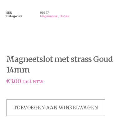
SKU
99547
Categories
Magneetslot
,
Slotjes
Magneetslot met strass Goud
14mm
€
3.00
Incl. BTW
TOEVOEGEN AAN WINKELWAGEN