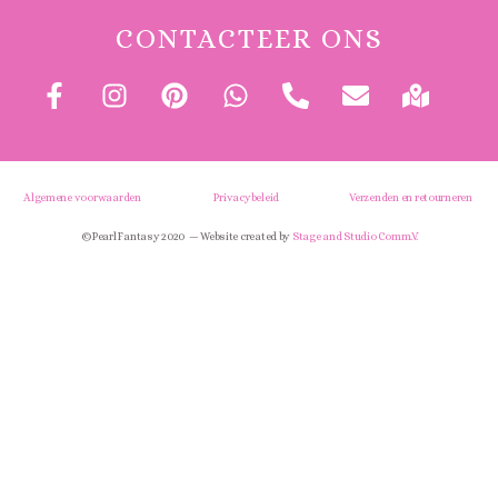
CONTACTEER ONS
Algemene voorwaarden
Privacybeleid
Verzenden en retourneren
© Pearl Fantasy 2020 — Website created by
Stage and Studio Comm.V.