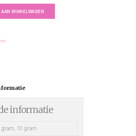
 AAN WINKELWAGEN
 11/0
nformatie
e informatie
1 gram, 10 gram