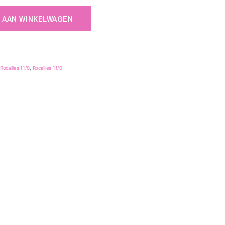
 AAN WINKELWAGEN
Rocailles 11/0
,
Rocailles 11/0