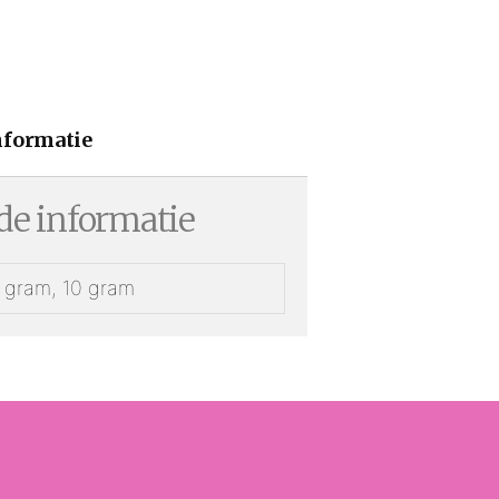
nformatie
e informatie
1 gram, 10 gram