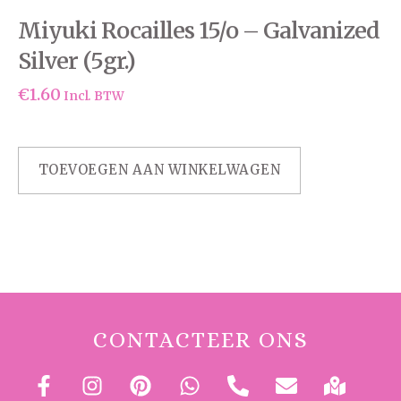
Miyuki Rocailles 15/o – Galvanized
Silver (5gr.)
€
1.60
Incl. BTW
TOEVOEGEN AAN WINKELWAGEN
CONTACTEER ONS