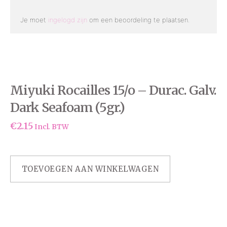
Je moet
ingelogd zijn
om een beoordeling te plaatsen.
Miyuki Rocailles 15/o – Durac. Galv.
Dark Seafoam (5gr.)
€
2.15
Incl. BTW
TOEVOEGEN AAN WINKELWAGEN