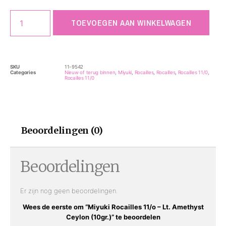
TOEVOEGEN AAN WINKELWAGEN
SKU
11-9542
Categories
Nieuw of terug binnen
,
Miyuki
,
Rocailles
,
Rocailles
,
Rocailles 11/0
,
Rocailles 11/0
Beoordelingen (0)
Beoordelingen
Er zijn nog geen beoordelingen.
Wees de eerste om “Miyuki Rocailles 11/o – Lt. Amethyst
Ceylon (10gr.)” te beoordelen