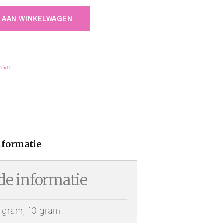
 AAN WINKELWAGEN
 15/0
nformatie
e informatie
1 gram, 10 gram