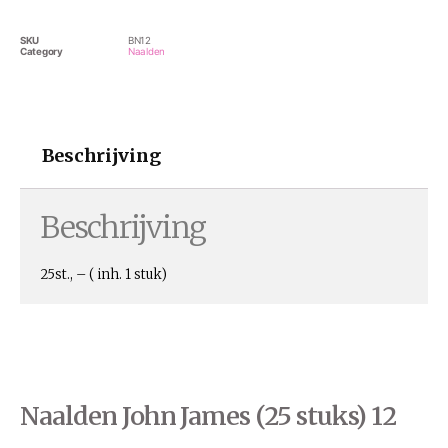
SKU
BN12
Category
Naalden
Beschrijving
Beschrijving
25st., – ( inh. 1 stuk)
Naalden John James (25 stuks) 12