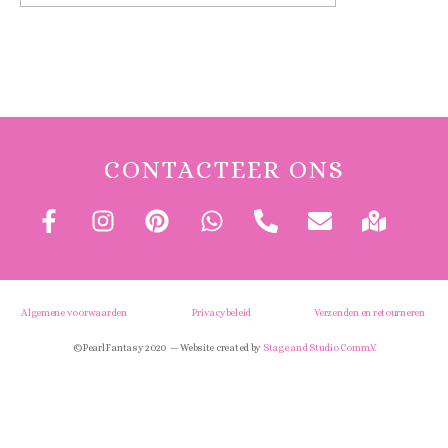
CONTACTEER ONS
Algemene voorwaarden
Privacybeleid
Verzenden en retourneren
© Pearl Fantasy 2020 — Website created by
Stage and Studio Comm.V.