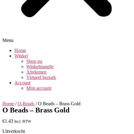
Menu
Home
Winkel
Shop nu
Winkelmandje
Afrekenen
Virtueel bezoek
Account
Mijn account
Home
/
O-Beads
/ O Beads – Brass Gold
O Beads – Brass Gold
€
1.43
Incl. BTW
Uitverkocht