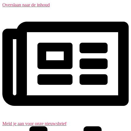
Overslaan naar de inhoud
Meld je aan voor onze nieuwsbrief