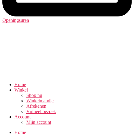
Openingsuren
Home
Winkel
Shop nu
Winkelmandje
Afrekenen
Virtueel bezoek
Account
Mijn account
Home