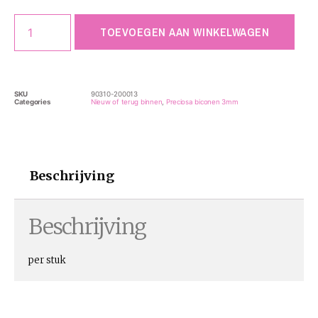
TOEVOEGEN AAN WINKELWAGEN
SKU
90310-200013
Categories
Nieuw of terug binnen
,
Preciosa biconen 3mm
Beschrijving
Beschrijving
per stuk