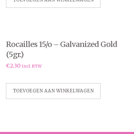
Rocailles 15/o – Galvanized Gold
(5gr.)
€
2.30
Incl. BTW
TOEVOEGEN AAN WINKELWAGEN