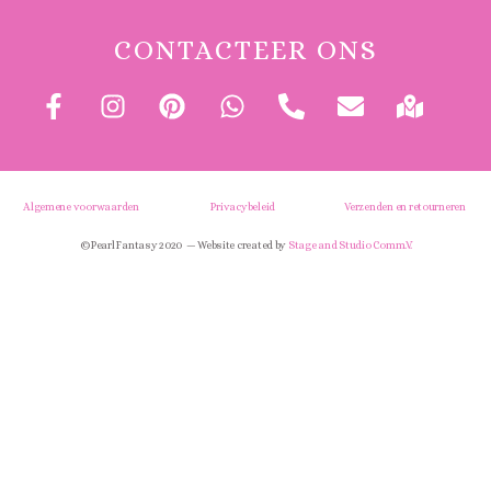
CONTACTEER ONS
Algemene voorwaarden
Privacybeleid
Verzenden en retourneren
© Pearl Fantasy 2020 — Website created by
Stage and Studio Comm.V.