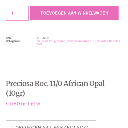
TOEVOEGEN AAN WINKELWAGEN
SKU
11-93210
Categories
Nieuw of terug binnen
,
Preciosa Rocailles 11/0
,
Rocailles
,
Rocailles
11/0
Preciosa Roc. 11/0 African Opal
(10gr)
€
0.80
Incl. BTW
TOEVOEGEN AAN WINKELWAGEN