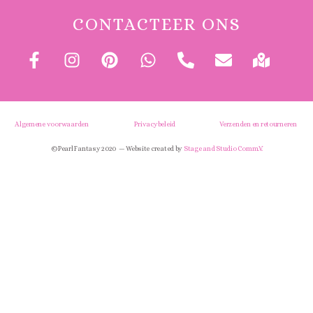
CONTACTEER ONS
Algemene voorwaarden
Privacybeleid
Verzenden en retourneren
© Pearl Fantasy 2020 — Website created by
Stage and Studio Comm.V.