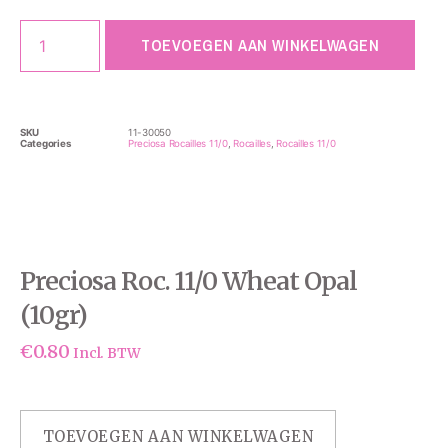
TOEVOEGEN AAN WINKELWAGEN
SKU
11-30050
Categories
Preciosa Rocailles 11/0
,
Rocailles
,
Rocailles 11/0
Preciosa Roc. 11/0 Wheat Opal
(10gr)
€
0.80
Incl. BTW
TOEVOEGEN AAN WINKELWAGEN