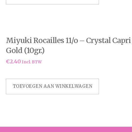
Miyuki Rocailles 11/o – Crystal Capri
Gold (10gr.)
€
2.40
Incl. BTW
TOEVOEGEN AAN WINKELWAGEN