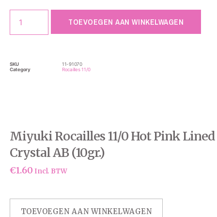
TOEVOEGEN AAN WINKELWAGEN
SKU
11-91070
Category
Rocailles 11/0
Miyuki Rocailles 11/0 Hot Pink Lined
Crystal AB (10gr.)
€
1.60
Incl. BTW
TOEVOEGEN AAN WINKELWAGEN