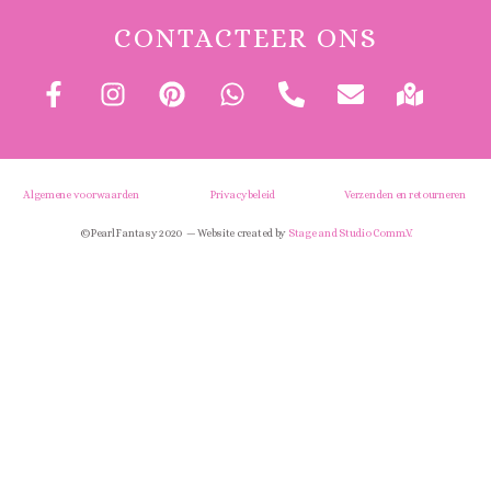
CONTACTEER ONS
Algemene voorwaarden
Privacybeleid
Verzenden en retourneren
© Pearl Fantasy 2020 — Website created by
Stage and Studio Comm.V.