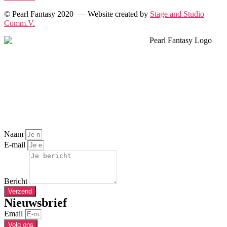
© Pearl Fantasy 2020 — Website created by
Stage and Studio
Comm.V.
Naam
E-mail
Bericht
Verzend
Nieuwsbrief
Email
Volg ons