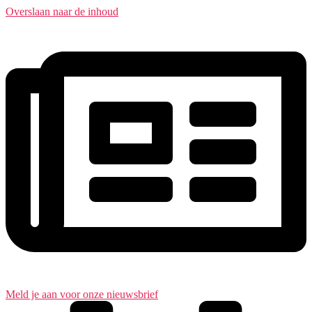
Overslaan naar de inhoud
Meld je aan voor onze nieuwsbrief