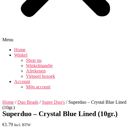
Menu
Home
Winkel
Shop nu
Winkelmandje
Afrekenen
Virtueel bezoek
Account
Mijn account
Home
/
Duo Beads
/
Super Duo's
/ Superduo – Crystal Blue Lined
(10gr.)
Superduo – Crystal Blue Lined (10gr.)
€
1.79
Incl. BTW