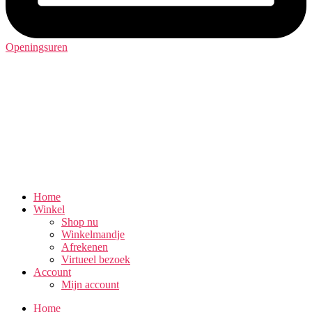
Openingsuren
Home
Winkel
Shop nu
Winkelmandje
Afrekenen
Virtueel bezoek
Account
Mijn account
Home