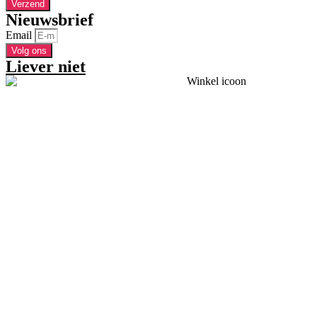
Verzend
Nieuwsbrief
Email
Volg ons
Liever niet