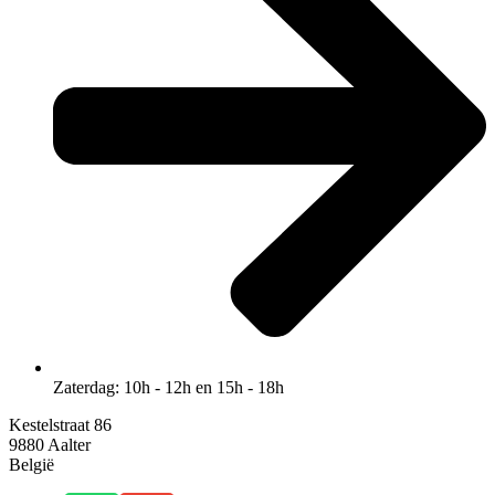
Zaterdag: 10h - 12h en 15h - 18h
Kestelstraat 86
9880 Aalter
België