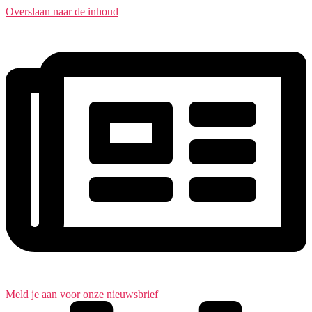
Overslaan naar de inhoud
Meld je aan voor onze nieuwsbrief