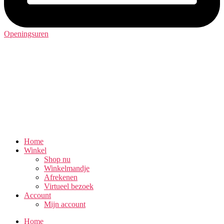
Openingsuren
Home
Winkel
Shop nu
Winkelmandje
Afrekenen
Virtueel bezoek
Account
Mijn account
Home