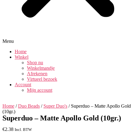
Menu
Home
Winkel
Shop nu
Winkelmandje
Afrekenen
Virtueel bezoek
Account
Mijn account
Home
/
Duo Beads
/
Super Duo's
/ Superduo – Matte Apollo Gold
(10gr.)
Superduo – Matte Apollo Gold (10gr.)
€
2.38
Incl. BTW