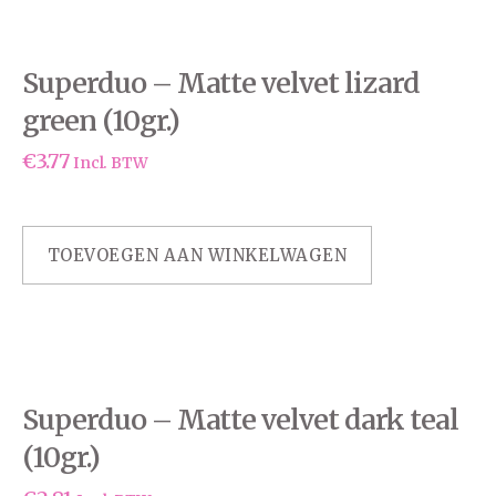
Superduo – Matte velvet lizard
green (10gr.)
€
3.77
Incl. BTW
TOEVOEGEN AAN WINKELWAGEN
Superduo – Matte velvet dark teal
(10gr.)