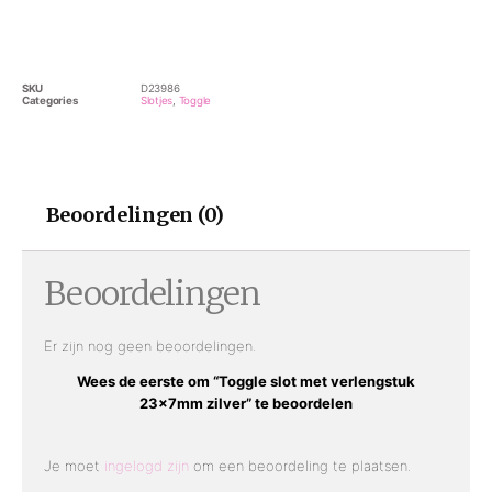
SKU
D23986
Categories
Slotjes
,
Toggle
Beoordelingen (0)
Beoordelingen
Er zijn nog geen beoordelingen.
Wees de eerste om “Toggle slot met verlengstuk
23x7mm zilver” te beoordelen
Je moet
ingelogd zijn
om een beoordeling te plaatsen.