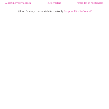
Algemene voorwaarden
Privacybeleid
Verzenden en retourneren
© Pearl Fantasy 2020 — Website created by
Stage and Studio Comm.V.