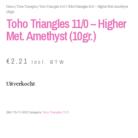
Home
/
Toho Triangles
/
Toho Triangles 11/0
/ Toho Triangles 11/0 – Higher Met. Amethyst
(10gr.)
Toho Triangles 11/0 – Higher
Met. Amethyst (10gr.)
€
2.21
Incl. BTW
Uitverkocht
SKU
TG-11-502
Category
Toho Triangles 11/0