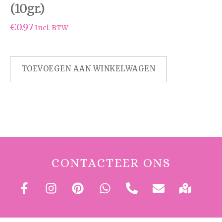
(10gr.)
€
0.97
Incl. BTW
TOEVOEGEN AAN WINKELWAGEN
CONTACTEER ONS