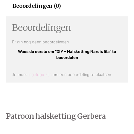
Beoordelingen (0)
Beoordelingen
Er zijn nog geen beoordelingen.
Wees de eerste om “DIY – Halsketting Narcis lila” te
beoordelen
Je moet
ingelogd zijn
om een beoordeling te plaatsen.
Patroon halsketting Gerbera