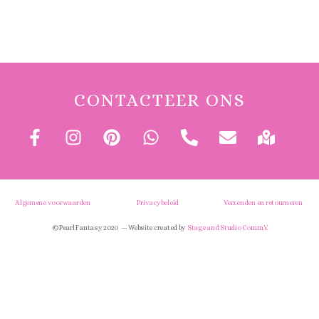
CONTACTEER ONS
Algemene voorwaarden
Privacybeleid
Verzenden en retourneren
© Pearl Fantasy 2020 — Website created by
Stage and Studio Comm.V.