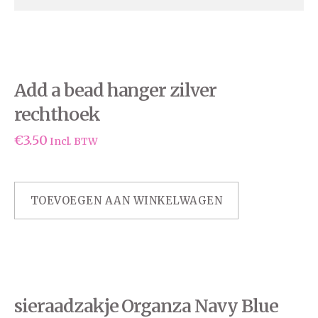
Add a bead hanger zilver
rechthoek
€
3.50
Incl. BTW
TOEVOEGEN AAN WINKELWAGEN
sieraadzakje Organza Navy Blue