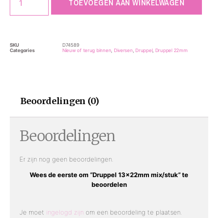
TOEVOEGEN AAN WINKELWAGEN
SKU
D74589
Categories
Nieuw of terug binnen
,
Diversen
,
Druppel
,
Druppel 22mm
Beoordelingen (0)
Beoordelingen
Er zijn nog geen beoordelingen.
Wees de eerste om “Druppel 13x22mm mix/stuk” te
beoordelen
Je moet
ingelogd zijn
om een beoordeling te plaatsen.