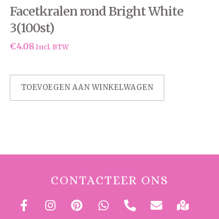
Facetkralen rond Bright White
3(100st)
€
4.08
Incl. BTW
TOEVOEGEN AAN WINKELWAGEN
CONTACTEER ONS