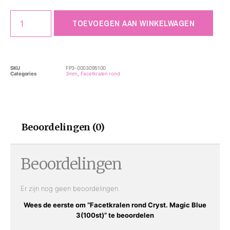
TOEVOEGEN AAN WINKELWAGEN
SKU
FP3-0003095100
Categories
3mm
,
Facetkralen rond
Beoordelingen (0)
Beoordelingen
Er zijn nog geen beoordelingen.
Wees de eerste om “Facetkralen rond Cryst. Magic Blue
3(100st)” te beoordelen