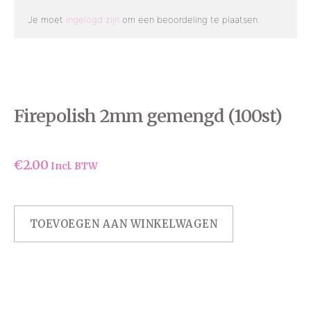
Je moet
ingelogd zijn
om een beoordeling te plaatsen.
Firepolish 2mm gemengd (100st)
€
2.00
Incl. BTW
TOEVOEGEN AAN WINKELWAGEN