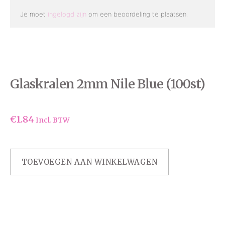
Je moet
ingelogd zijn
om een beoordeling te plaatsen.
Glaskralen 2mm Nile Blue (100st)
€
1.84
Incl. BTW
TOEVOEGEN AAN WINKELWAGEN