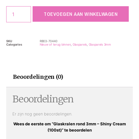
TOEVOEGEN AAN WINKELWAGEN
SKU
RB03-70440
Categories
Nieuw of terug binnen
,
Glasparels
,
Glasparels 3mm
Beoordelingen (0)
Beoordelingen
Er zijn nog geen beoordelingen.
Wees de eerste om “Glaskralen rond 3mm – Shiny Cream
(100st)” te beoordelen