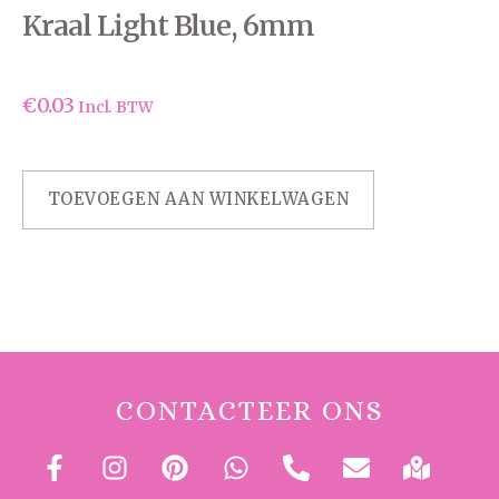
Kraal Light Blue, 6mm
€
0.03
Incl. BTW
TOEVOEGEN AAN WINKELWAGEN
CONTACTEER ONS