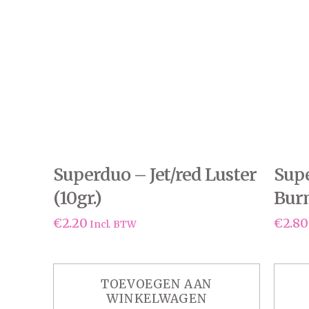
Superduo – Jet/red Luster
Sup
(10gr.)
Burn
€
2.20
€
2.80
Incl. BTW
TOEVOEGEN AAN
WINKELWAGEN