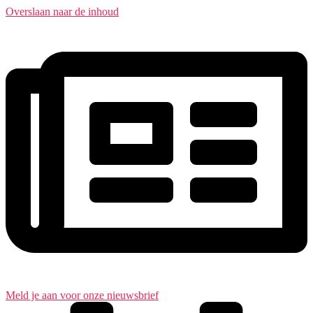
Overslaan naar de inhoud
Meld je aan voor onze nieuwsbrief