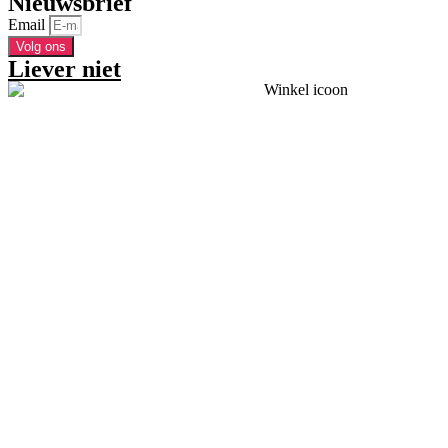
Nieuwsbrief
Email
Volg ons
Liever niet