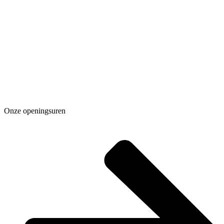
Onze openingsuren