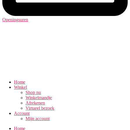
Openingsuren
Home
Winkel
Shop nu
Winkelmandje
Afrekenen
Virtueel bezoek
Account
Mijn account
Home