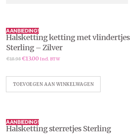
AANBIEDING!
Halsketting ketting met vlindertjes
Sterling – Zilver
€
13.00
€
15.95
Incl. BTW
TOEVOEGEN AAN WINKELWAGEN
AANBIEDING!
Halsketting sterretjes Sterling