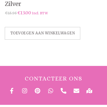
Zilver
€
13.00
€
15.95
Incl. BTW
TOEVOEGEN AAN WINKELWAGEN
CONTACTEER ONS