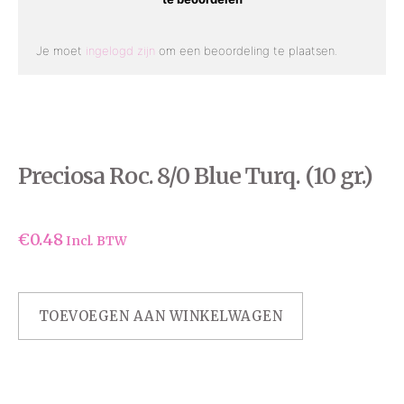
Je moet
ingelogd zijn
om een beoordeling te plaatsen.
Preciosa Roc. 8/0 Blue Turq. (10 gr.)
€
0.48
Incl. BTW
TOEVOEGEN AAN WINKELWAGEN