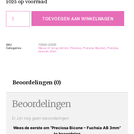
1025 op voorraad
TOEVOEGEN AAN WINKELWAGEN
SKU
70350-20001
Categories
Nieuw of terug binnen
,
Preciosa
,
Preciosa Biconen
,
Preciosa
biconen 3mm
Beoordelingen (0)
Beoordelingen
Er zijn nog geen beoordelingen.
Wees de eerste om “Preciosa Bicone – Fuchsia AB 3mm”
te beoordelen