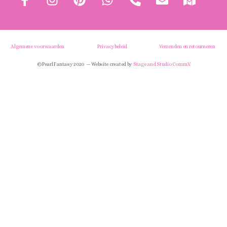
Algemene voorwaarden
Privacybeleid
Verzenden en retourneren
© Pearl Fantasy 2020 — Website created by
Stage and Studio Comm.V.