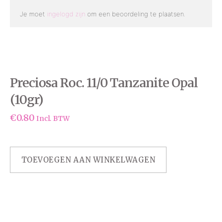
Je moet
ingelogd zijn
om een beoordeling te plaatsen.
Preciosa Roc. 11/0 Tanzanite Opal
(10gr)
€
0.80
Incl. BTW
TOEVOEGEN AAN WINKELWAGEN