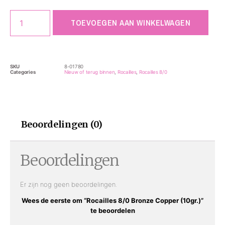
TOEVOEGEN AAN WINKELWAGEN
SKU
8-01780
Categories
Nieuw of terug binnen
,
Rocailles
,
Rocailles 8/0
Beoordelingen (0)
Beoordelingen
Er zijn nog geen beoordelingen.
Wees de eerste om “Rocailles 8/0 Bronze Copper (10gr.)”
te beoordelen