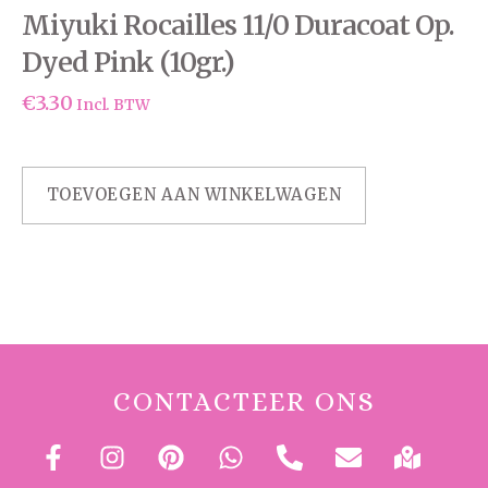
Miyuki Rocailles 11/0 Duracoat Op.
Dyed Pink (10gr.)
€
3.30
Incl. BTW
TOEVOEGEN AAN WINKELWAGEN
CONTACTEER ONS