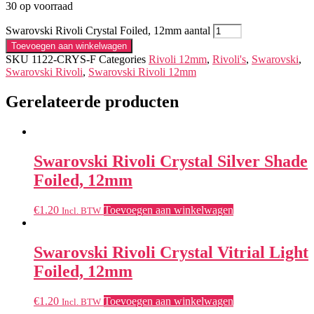
30 op voorraad
Swarovski Rivoli Crystal Foiled, 12mm aantal
Toevoegen aan winkelwagen
SKU
1122-CRYS-F
Categories
Rivoli 12mm
,
Rivoli's
,
Swarovski
,
Swarovski Rivoli
,
Swarovski Rivoli 12mm
Gerelateerde producten
Swarovski Rivoli Crystal Silver Shade
Foiled, 12mm
€
1.20
Toevoegen aan winkelwagen
Incl. BTW
Swarovski Rivoli Crystal Vitrial Light
Foiled, 12mm
€
1.20
Toevoegen aan winkelwagen
Incl. BTW