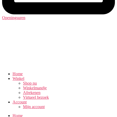
Openingsuren
Home
Winkel
Shop nu
Winkelmandje
Afrekenen
Virtueel bezoek
Account
Mijn account
Home