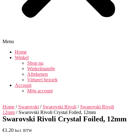
Menu
Home
Winkel
Shop nu
Winkelmandje
Afrekenen
Virtueel bezoek
Account
Mijn account
Home
/
Swarovski
/
Swarovski Rivoli
/
Swarovski Rivoli
12mm
/ Swarovski Rivoli Crystal Foiled, 12mm
Swarovski Rivoli Crystal Foiled, 12mm
€
1.20
Incl. BTW