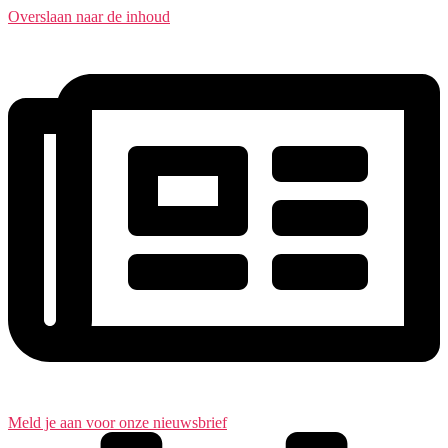
Overslaan naar de inhoud
Meld je aan voor onze nieuwsbrief